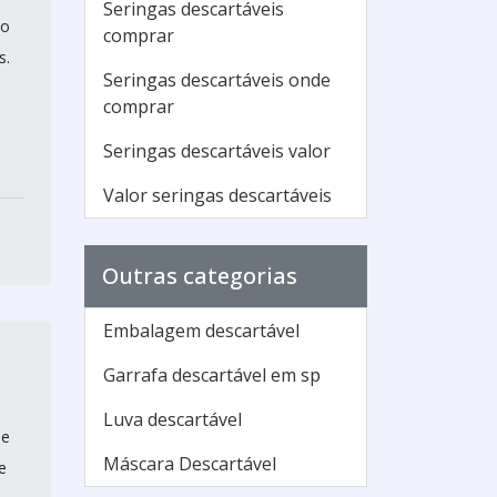
Seringas descartáveis
ão
comprar
s.
Seringas descartáveis onde
comprar
Seringas descartáveis valor
Valor seringas descartáveis
Outras categorias
Embalagem descartável
Garrafa descartável em sp
Luva descartável
de
Máscara Descartável
e