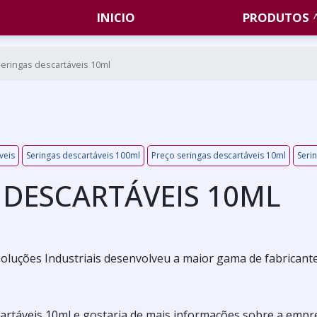
INICIO
PRODUTOS
eringas descartáveis 10ml
veis
Seringas descartáveis 100ml
Preço seringas descartáveis 10ml
Seri
 DESCARTÁVEIS 10ML
a Soluções Industriais desenvolveu a maior gama de fabricant
cartáveis 10ml e gostaria de mais informações sobre a empr