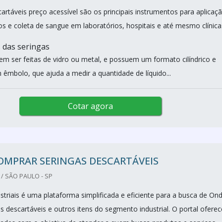
artáveis preço acessível são os principais instrumentos para aplicaç
 e coleta de sangue em laboratórios, hospitais e até mesmo clínica
s das seringas
em ser feitas de vidro ou metal, e possuem um formato cilíndrico e
mbolo, que ajuda a medir a quantidade de líquido...
Cotar agora
OMPRAR SERINGAS DESCARTÁVEIS
/ SÃO PAULO - SP
striais é uma plataforma simplificada e eficiente para a busca de On
 descartáveis e outros itens do segmento industrial. O portal oferec