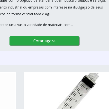
dades com o objetivo de atender a quem busca produtos e serviços
nto industrial ou empresas com interesse na divulgação de seus
ços de forma centralizada e ágil.
erece uma vasta variedade de materiais com...
Cotar agora