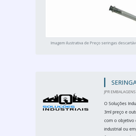
Imagem ilustrativa de Preço seringas descartáv
SERINGA
JPR EMBALAGENS 
O Soluções Indus
3ml preço e out
com o objetivo 
industrial ou e