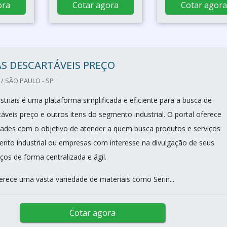
ora
Cotar agora
Cotar agora
S DESCARTÁVEIS PREÇO
/ SÃO PAULO - SP
triais é uma plataforma simplificada e eficiente para a busca de
áveis preço e outros itens do segmento industrial. O portal oferece
dades com o objetivo de atender a quem busca produtos e serviços
nto industrial ou empresas com interesse na divulgação de seus
ços de forma centralizada e ágil.
erece uma vasta variedade de materiais como Serin...
Cotar agora