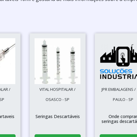
ALAR /
VITAL HOSPITALAR /
JPR EMBALAGENS /
SP
OSASCO - SP
PAULO - SP
rtaveis
Seringas Descartáveis
Onde compra
seringas descartá