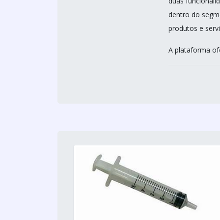
duas funcionali
dentro do segme
produtos e servi
A plataforma of