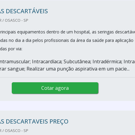
S DESCARTÁVEIS
R / OSASCO - SP
incipais equipamentos dentro de um hospital, as seringas descartáv
adas no dia a dia pelos profissionais da área da saúde para aplicação
das por via:
ntramuscular; Intracardíaca; Subcutânea; Intradérmica; Intra
irar sangue; Realizar uma punção aspirativa em um pacie...
Cotar agora
S DESCARTAVEIS PREÇO
R / OSASCO - SP