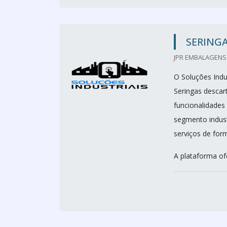
SERINGA
JPR EMBALAGENS 
O Soluções Indus
Seringas descart
funcionalidades
segmento indust
serviços de form
A plataforma of