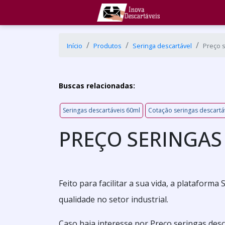
Início
Produtos
Seringa descartável
Preço s
Buscas relacionadas:
Seringas descartáveis 60ml
Cotação seringas descartá
PREÇO SERINGAS
Feito para facilitar a sua vida, a plataform
qualidade no setor industrial.
Caso haja interesse por Preço seringas des