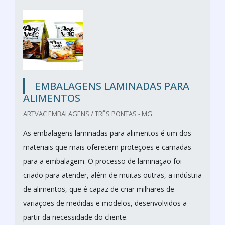
EMBALAGENS LAMINADAS PARA
ALIMENTOS
ARTVAC EMBALAGENS / TRÊS PONTAS - MG
As embalagens laminadas para alimentos é um dos
materiais que mais oferecem proteções e camadas
para a embalagem. O processo de laminação foi
criado para atender, além de muitas outras, a indústria
de alimentos, que é capaz de criar milhares de
variações de medidas e modelos, desenvolvidos a
partir da necessidade do cliente.