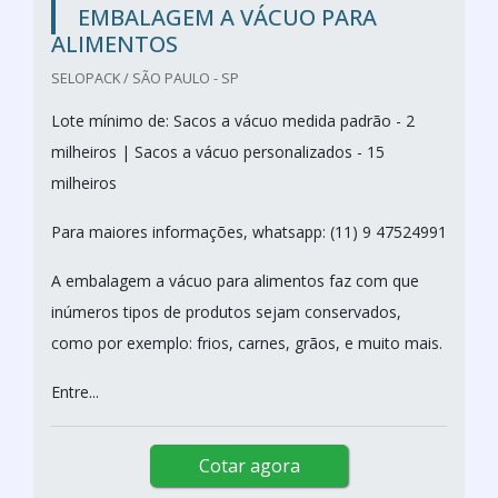
EMBALAGEM A VÁCUO PARA
ALIMENTOS
SELOPACK / SÃO PAULO - SP
Lote mínimo de: Sacos a vácuo medida padrão - 2
milheiros | Sacos a vácuo personalizados - 15
milheiros
Para maiores informações, whatsapp: (11) 9 47524991
A embalagem a vácuo para alimentos faz com que
inúmeros tipos de produtos sejam conservados,
como por exemplo: frios, carnes, grãos, e muito mais.
Entre...
Cotar agora