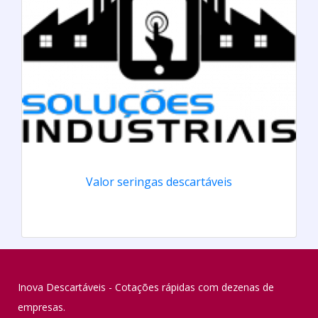
Valor seringas descartáveis
Inova Descartáveis - Cotações rápidas com dezenas de
empresas.