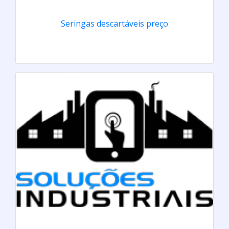
Seringas descartáveis preço