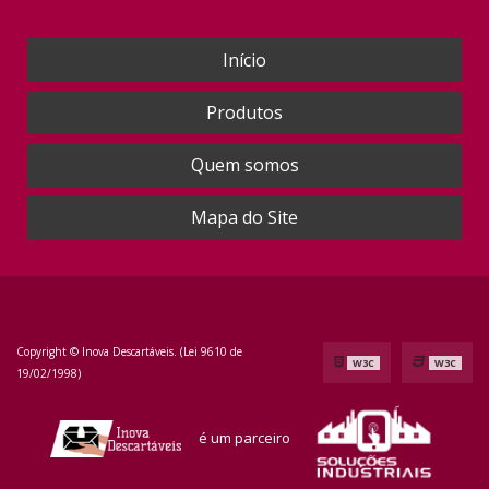
Início
Produtos
Quem somos
Mapa do Site
Copyright © Inova Descartáveis. (Lei 9610 de
W3C
W3C
19/02/1998)
é um parceiro