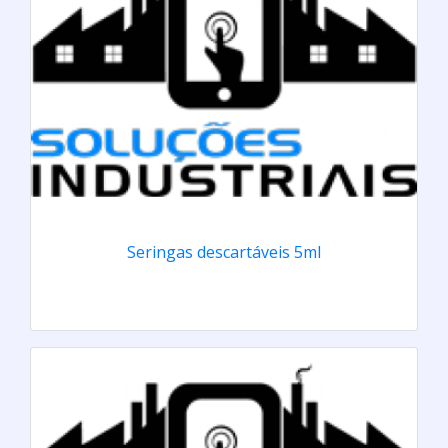
Seringas descartáveis 5ml