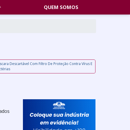
QUEM SOMOS
cara Descartável Com Filtro De Proteção Contra Vírus E
térias
cados