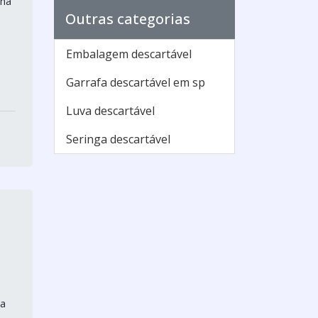
ina
Outras categorias
Embalagem descartável
Garrafa descartável em sp
Luva descartável
Seringa descartável
 a