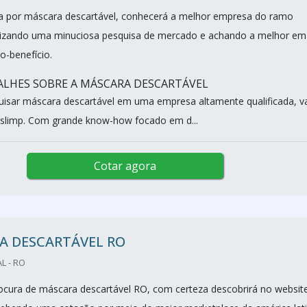
a por máscara descartável, conhecerá a melhor empresa do ramo
alizando uma minuciosa pesquisa de mercado e achando a melhor em
o-benefício.
LHES SOBRE A MÁSCARA DESCARTÁVEL
isar máscara descartável em uma empresa altamente qualificada, va
laslimp. Com grande know-how focado em d...
Cotar agora
A DESCARTÁVEL RO
L - RO
cura de máscara descartável RO, com certeza descobrirá no websit