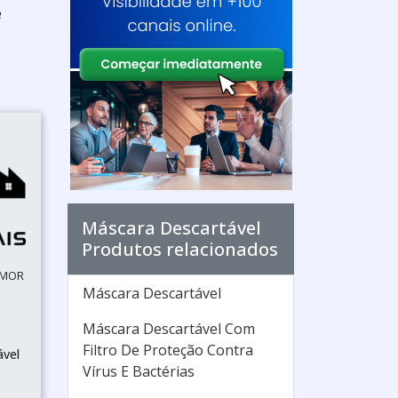
e
Máscara Descartável
Produtos relacionados
 MOR
Máscara Descartável
Máscara Descartável Com
Filtro De Proteção Contra
ável
Vírus E Bactérias