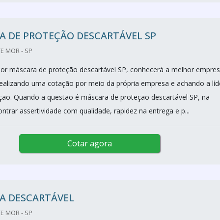
A DE PROTEÇÃO DESCARTÁVEL SP
E MOR - SP
or máscara de proteção descartável SP, conhecerá a melhor empre
alizando uma cotação por meio da própria empresa e achando a líd
ção. Quando a questão é máscara de proteção descartável SP, na
ontrar assertividade com qualidade, rapidez na entrega e p...
Cotar agora
A DESCARTÁVEL
E MOR - SP