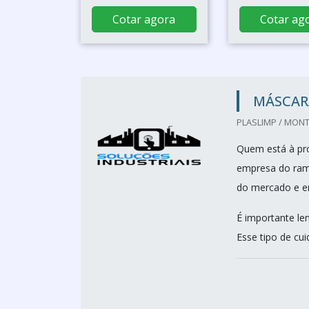
Cotar agora
Cotar ag
MÁSCAR
PLASLIMP / MONT
Quem está à pro
empresa do ramo
do mercado e en
É importante le
Esse tipo de cui