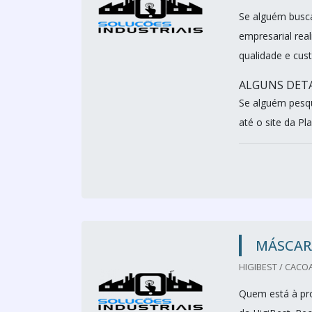
Se alguém busc
empresarial re
qualidade e cust
ALGUNS DETA
Se alguém pesqu
até o site da P
MÁSCAR
HIGIBEST / CACOA
Quem está à pro