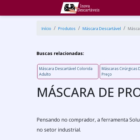
Início
Produtos
Máscara Descartável
Máscar
Buscas relacionadas:
Máscara Descartável Colorida
Máscaras Cirúrgicas 
Adulto
Preço
MÁSCARA DE PR
Pensando no comprador, a ferramenta Soluçõ
no setor industrial.