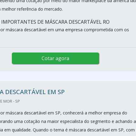
cebendo uma cotação por meio do maior marketplace da américa lat
 melhor referência do mercado.
S IMPORTANTES DE MÁSCARA DESCARTÁVEL RO
or máscara descartável em uma empresa comprometida com os
Cotar agora
A DESCARTÁVEL EM SP
E MOR - SP
or máscara descartável em SP, conhecerá a melhor empresa do
orando uma cotação na maior especialista do segmento e achando a
ia em qualidade. Quando o tema é máscara descartável em SP, com