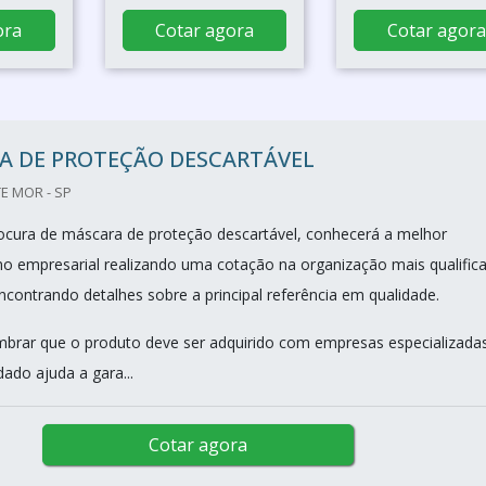
ora
Cotar agora
Cotar agora
A DE PROTEÇÃO DESCARTÁVEL
E MOR - SP
cura de máscara de proteção descartável, conhecerá a melhor
 empresarial realizando uma cotação na organização mais qualific
contrando detalhes sobre a principal referência em qualidade.
mbrar que o produto deve ser adquirido com empresas especializadas
dado ajuda a gara...
Cotar agora