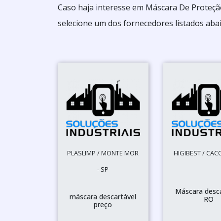
Caso haja interesse em Máscara De Proteçã
selecione um dos fornecedores listados abai
PLASLIMP / MONTE MOR
HIGIBEST / CAC
- SP
Máscara desca
máscara descartável
RO
preço