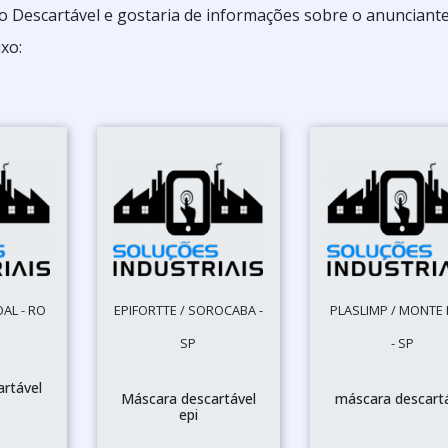
o Descartável e gostaria de informações sobre o anunciant
xo:
OAL - RO
EPIFORTTE / SOROCABA -
PLASLIMP / MONTE
SP
- SP
rtável
Máscara descartável
máscara descart
epi