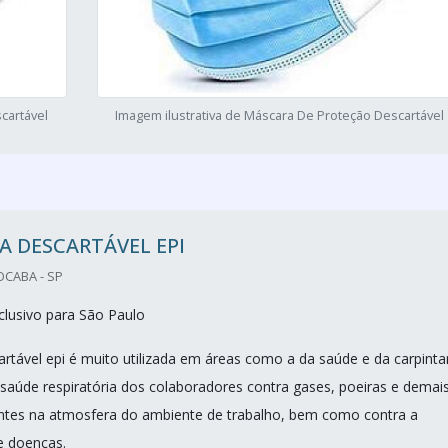
cartável
Imagem ilustrativa de Máscara De Proteção Descartável
 DESCARTÁVEL EPI
OCABA - SP
lusivo para São Paulo
rtável epi é muito utilizada em áreas como a da saúde e da carpinta
 saúde respiratória dos colaboradores contra gases, poeiras e demai
entes na atmosfera do ambiente de trabalho, bem como contra a
e doenças.