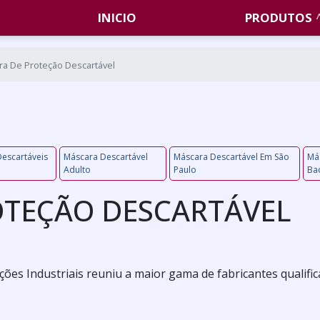
INICIO
PRODUTOS
a De Proteção Descartável
Descartáveis
Máscara Descartável
Máscara Descartável Em São
Más
Adulto
Paulo
Bac
OTEÇÃO DESCARTÁVEL
es Industriais reuniu a maior gama de fabricantes qualifi