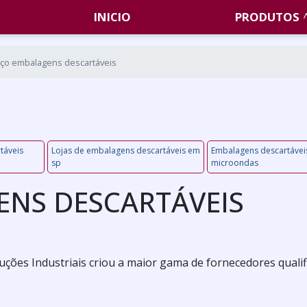
INICIO
PRODUTOS
ço embalagens descartáveis
táveis
Lojas de embalagens descartáveis em
Embalagens descartávei
sp
microondas
ENS DESCARTÁVEIS
uções Industriais criou a maior gama de fornecedores quali