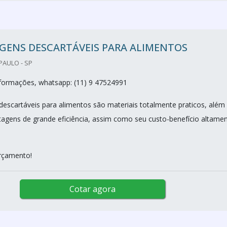
GENS DESCARTÁVEIS PARA ALIMENTOS
PAULO - SP
nformações, whatsapp: (11) 9 47524991
escartáveis para alimentos são materiais totalmente praticos, além
agens de grande eficiência, assim como seu custo-benefício altame
orçamento!
Cotar agora