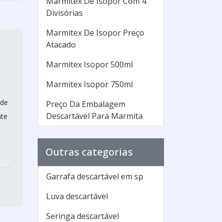
Marmitex De Isopor Com 4
Divisórias
Marmitex De Isopor Preço
Atacado
Marmitex Isopor 500ml
Marmitex Isopor 750ml
 de
Preço Da Embalagem
Descartável Para Marmita
nte
Outras categorias
Garrafa descartável em sp
Luva descartável
Seringa descartável