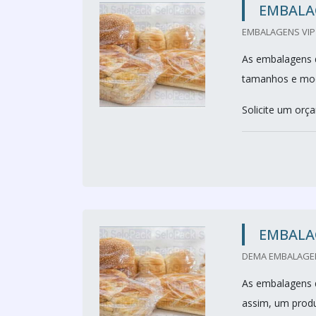
EMBALA
EMBALAGENS VIP 
As embalagens d
tamanhos e mode
Solicite um orç
EMBALA
DEMA EMBALAGEN
As embalagens 
assim, um produ