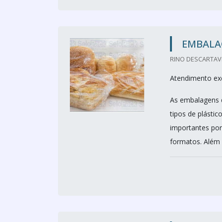
EMBALA
RINO DESCARTAVE
Atendimento exc
As embalagens 
tipos de plástic
importantes por
formatos. Além d