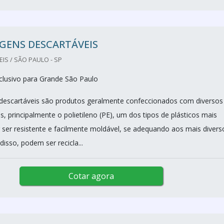
GENS DESCARTÁVEIS
IS / SÃO PAULO - SP
lusivo para Grande São Paulo
descartáveis são produtos geralmente confeccionados com diversos
os, principalmente o polietileno (PE), um dos tipos de plásticos mais
 ser resistente e facilmente moldável, se adequando aos mais divers
isso, podem ser recicla...
Cotar agora