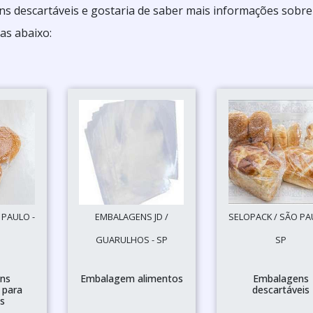
s descartáveis e gostaria de saber mais informações sobre
as abaixo:
 PAULO -
EMBALAGENS JD /
SELOPACK / SÃO PA
GUARULHOS - SP
SP
ns
Embalagem alimentos
Embalagens
 para
descartáveis
s