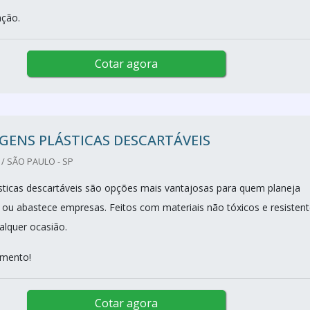
ação.
Cotar agora
GENS PLÁSTICAS DESCARTÁVEIS
/ SÃO PAULO - SP
ticas descartáveis são opções mais vantajosas para quem planeja
s ou abastece empresas. Feitos com materiais não tóxicos e resistent
alquer ocasião.
amento!
Cotar agora