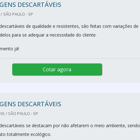
GENS DESCARTÁVEIS
/ SÃO PAULO - SP
escartáveis de qualidade e resistentes, são feitas com variações de
los para se adequar a necessidade do cliente.
amento já!
Cotar agora
GENS DESCARTÁVEIS
S / SÃO PAULO - SP
descartáveis se destacam por não afetarem o meio ambiente, sendo
to totalmente ecológico.