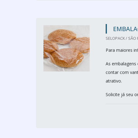
EMBALA
SELOPACK / SÃO 
Para maiores i
As embalagens d
contar com vant
atrativo.
Solicite já seu 