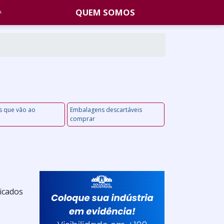
QUEM SOMOS
s que vão ao
Embalagens descartáveis
comprar
ficados