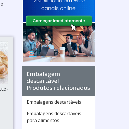
 a
Embalagem
descartável
Produtos relacionados
ULO -
Embalagens descartáveis
Embalagens descartáveis
para alimentos