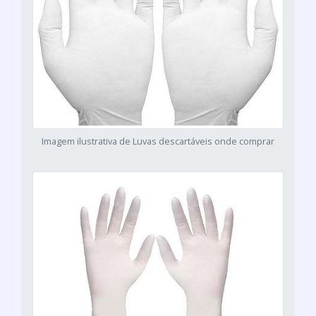
Imagem ilustrativa de Luvas descartáveis onde comprar