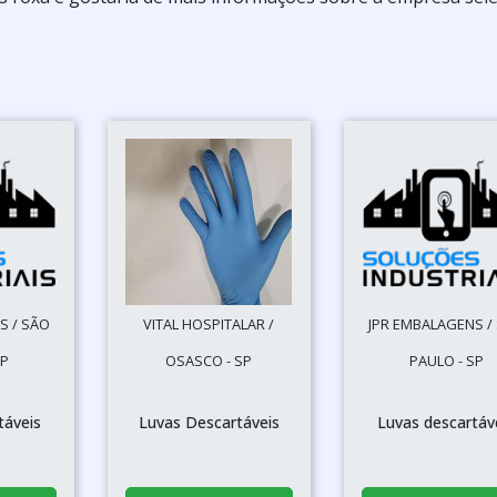
S / SÃO
VITAL HOSPITALAR /
JPR EMBALAGENS /
SP
OSASCO - SP
PAULO - SP
táveis
Luvas Descartáveis
Luvas descartáv