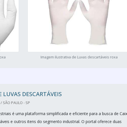
roxa
Imagem ilustrativa de Luvas descartáveis roxa
E LUVAS DESCARTÁVEIS
/ SÃO PAULO - SP
triais é uma plataforma simplificada e eficiente para a busca de Cai
áveis e outros itens do segmento industrial. O portal oferece duas