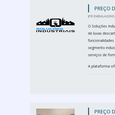
PREÇO D
JPR EMBALAGENS 
O Soluções Indus
de luvas descart
funcionalidades
segmento indust
serviços de form
A plataforma of
PREÇO D