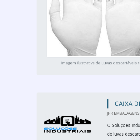
Imagem ilustrativa de Luvas descartáveis 
CAIXA D
JPR EMBALAGENS 
O Soluções Indus
de luvas descart