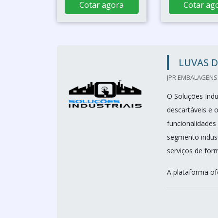
Cotar agora
Cotar ag
LUVAS D
JPR EMBALAGENS 
O Soluções Indus
descartáveis e o
funcionalidades
segmento indust
serviços de form
A plataforma of