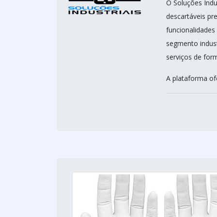
O Soluções Indus
descartáveis pre
funcionalidades
segmento indust
serviços de form
A plataforma of