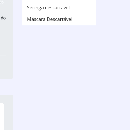
as
Seringa descartável
 do
Máscara Descartável