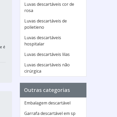
Luvas descartáveis cor de
rosa
Luvas descartáveis de
polietieno
Luvas descartáveis
hospitalar
e é
Luvas descartáveis lilas
Luvas descartáveis não
cirúrgica
Outras categorias
Embalagem descartável
Garrafa descartável em sp