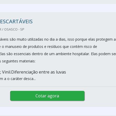
ESCARTÁVEIS
R / OSASCO - SP
áveis são muito utilizadas no dia a dias, isso porque elas protegem a
 o manuseio de produtos e resíduos que contém risco de
las são essenciais dentro de um ambiente hospitalar. Elas podem se
 seguintes materiais:
x; Vinil.Diferenciação entre as luvas
 a o caráter desca...
Cotar agora