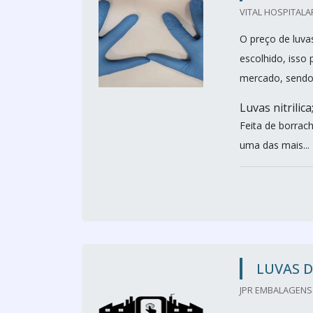
VITAL HOSPITALA
O preço de luva
escolhido, isso 
mercado, sendo 
Luvas nitrilica
Feita de borrac
uma das mais...
LUVAS D
JPR EMBALAGENS 