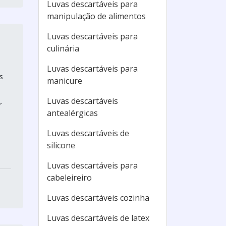
Luvas descartáveis para
manipulação de alimentos
Luvas descartáveis para
culinária
Luvas descartáveis para
s
manicure
Luvas descartáveis
r
antealérgicas
Luvas descartáveis de
silicone
Luvas descartáveis para
cabeleireiro
Luvas descartáveis cozinha
Luvas descartáveis de latex