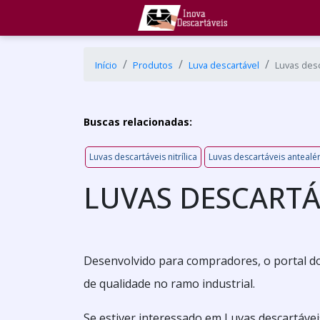
Início
Produtos
Luva descartável
Luvas desc
Buscas relacionadas:
Luvas descartáveis nitrílica
Luvas descartáveis antealé
LUVAS DESCARTÁ
Desenvolvido para compradores, o portal do
de qualidade no ramo industrial.
Se estiver interessado em Luvas descartáve