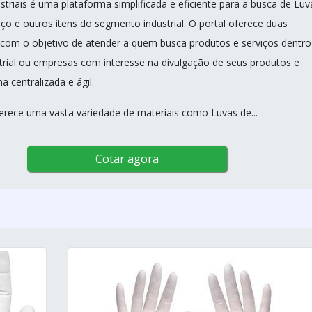
triais é uma plataforma simplificada e eficiente para a busca de Luv
ço e outros itens do segmento industrial. O portal oferece duas
 com o objetivo de atender a quem busca produtos e serviços dentro
rial ou empresas com interesse na divulgação de seus produtos e
a centralizada e ágil.
erece uma vasta variedade de materiais como Luvas de...
Cotar agora