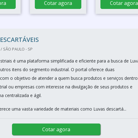
ora
Cotar agora
Cotar agora
ESCARTÁVEIS
/ SÃO PAULO - SP
triais é uma plataforma simplificada e eficiente para a busca de Luv
utros itens do segmento industrial. O portal oferece duas
 com o objetivo de atender a quem busca produtos e serviços dentro
rial ou empresas com interesse na divulgação de seus produtos e
a centralizada e ágil.
erece uma vasta variedade de materiais como Luvas descartá...
Cotar agora