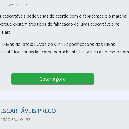
R / OSASCO - SP
s descartáveis pode varias de acordo com o fabricantes e o material
porque existem três tipos de fabricação de luvas descartáveis no
elas:
; Luvas de látex; Luvas de vinil.Especificações das luvas
ha sintética, conhecida como borracha nitrílica, a luva de mesmo nom
Cotar agora
ESCARTÁVEIS PREÇO
/ SÃO PAULO - SP