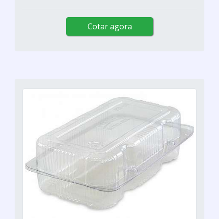
Cotar agora