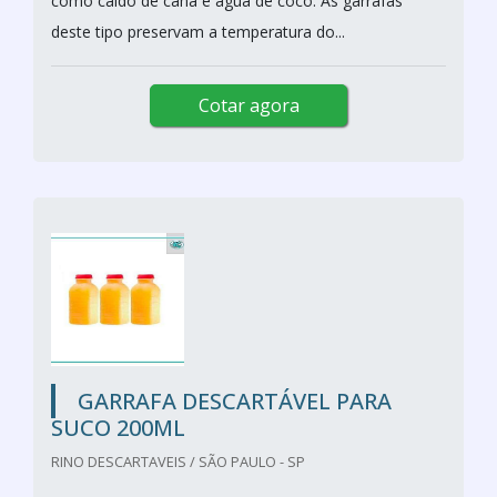
como caldo de cana e água de coco. As garrafas
deste tipo preservam a temperatura do...
Cotar agora
GARRAFA DESCARTÁVEL PARA
SUCO 200ML
RINO DESCARTAVEIS / SÃO PAULO - SP