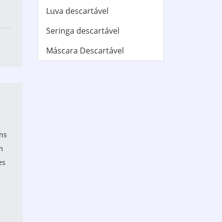
s
Luva descartável
Seringa descartável
Máscara Descartável
a