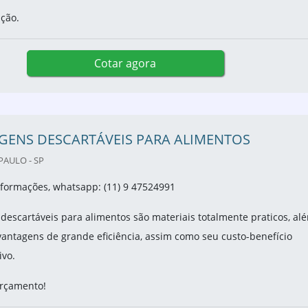
ação.
Cotar agora
GENS DESCARTÁVEIS PARA ALIMENTOS
PAULO - SP
nformações, whatsapp: (11) 9 47524991
escartáveis para alimentos são materiais totalmente praticos, al
antagens de grande eficiência, assim como seu custo-benefício
ivo.
 orçamento!