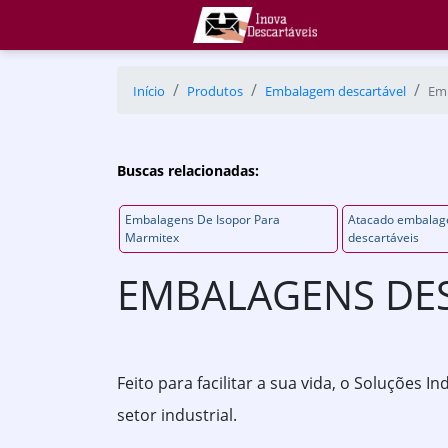
Início
Produtos
Embalagem descartável
Emb
Buscas relacionadas:
Embalagens De Isopor Para
Atacado embalag
Marmitex
descartáveis
EMBALAGENS DES
Feito para facilitar a sua vida, o Soluções 
setor industrial.