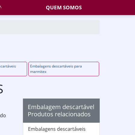
QUEM SOMOS
cartáveis
Embalagens descartáveis para
marmitex
S
Embalagem descartável
Produtos relacionados
 do
Embalagens descartáveis