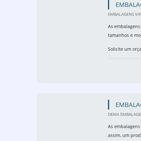
EMBALA
EMBALAGENS VIP 
As embalagens d
tamanhos e mod
Solicite um orç
EMBALA
DEMA EMBALAGEN
As embalagens 
assim, um produ