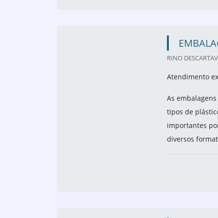
EMBALA
RINO DESCARTAVE
Atendimento ex
As embalagens 
tipos de plástic
importantes por
diversos format