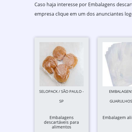
Caso haja interesse por Embalagens descart
empresa clique em um dos anunciantes logo
SELOPACK / SÃO PAULO -
EMBALAGENS 
SP
GUARULHOS 
Embalagens
Embalagem al
descartáveis para
alimentos