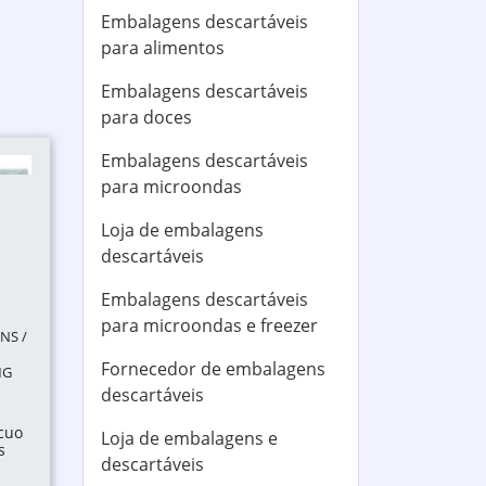
Embalagens descartáveis
para alimentos
Embalagens descartáveis
para doces
Embalagens descartáveis
para microondas
Loja de embalagens
descartáveis
Embalagens descartáveis
para microondas e freezer
NS /
Fornecedor de embalagens
MG
descartáveis
cuo
Loja de embalagens e
s
descartáveis