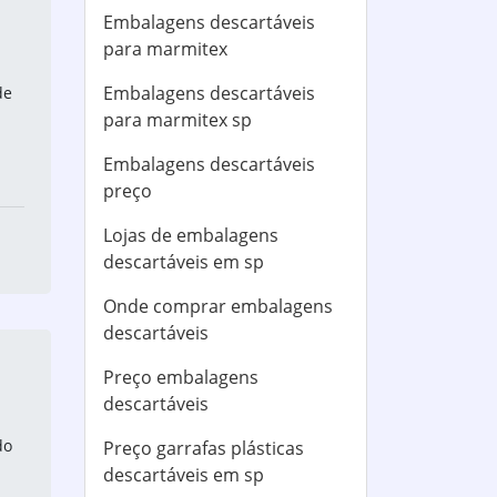
Embalagens descartáveis
para marmitex
Embalagens descartáveis
de
para marmitex sp
Embalagens descartáveis
preço
Lojas de embalagens
descartáveis em sp
Onde comprar embalagens
descartáveis
Preço embalagens
descartáveis
do
Preço garrafas plásticas
descartáveis em sp