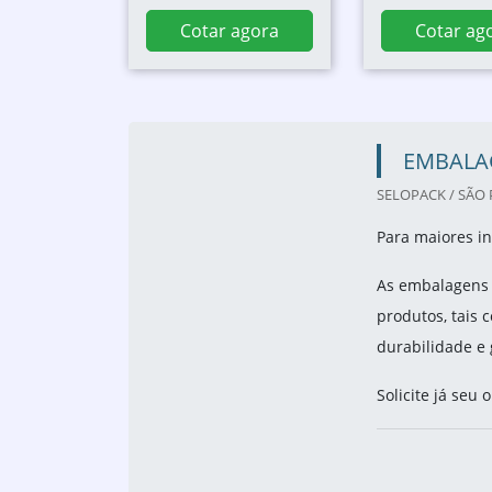
Cotar agora
Cotar ag
EMBALA
SELOPACK / SÃO 
Para maiores i
As embalagens 
produtos, tais 
durabilidade e 
Solicite já seu