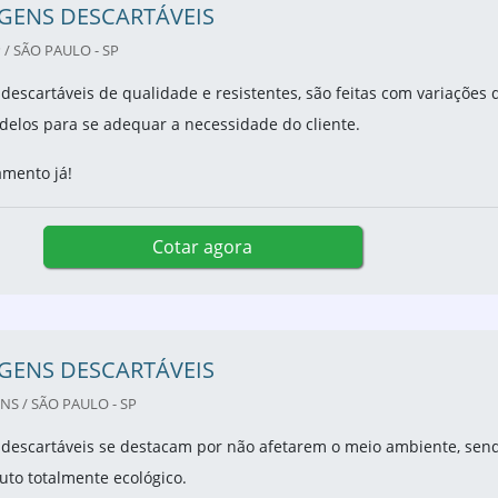
GENS DESCARTÁVEIS
/ SÃO PAULO - SP
escartáveis de qualidade e resistentes, são feitas com variações 
elos para se adequar a necessidade do cliente.
amento já!
Cotar agora
GENS DESCARTÁVEIS
S / SÃO PAULO - SP
descartáveis se destacam por não afetarem o meio ambiente, sen
to totalmente ecológico.