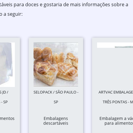
áveis para doces e gostaria de mais informações sobre a
 a seguir:
JD /
SELOPACK / SÃO PAULO -
ARTVAC EMBALAGE
- SP
SP
TRÊS PONTAS - 
imentos
Embalagens
Embalagem a vá
descartáveis
para alimento