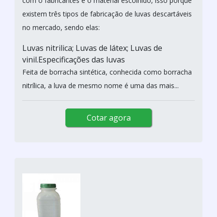
com o fabricantes e o material escolhido, isso porque
existem três tipos de fabricação de luvas descartáveis
no mercado, sendo elas:
Luvas nitrilica; Luvas de látex; Luvas de
vinil.Especificações das luvas
Feita de borracha sintética, conhecida como borracha
nitrílica, a luva de mesmo nome é uma das mais...
Cotar agora